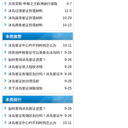
京东安联-申根之王欧洲旅行保险
4-7
冰岛过境签证所需材料
11-5
冰岛探亲签证所需材料
10-29
冰岛商务签证所需材料
10-22
本类推荐
冰岛签证中心约不到时间怎么办
10-11
持其他申根签证可以免签去冰岛吗？
9-26
如何查询冰岛签证进度？
9-26
冰岛签证录入指纹详情
9-26
冰岛签证有领区划分吗？冰岛签证中
9-26
心地址及电话统计！
冰岛签证的办理流程
9-26
关于冰岛签证保险须知
9-25
本类排行
如何查询冰岛签证进度？
9-26
冰岛签证有领区划分吗？冰岛签证中
9-26
心地址及电话统计！
冰岛签证中心约不到时间怎么办
10-11