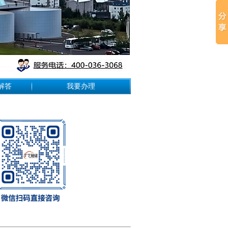
解答
我要办理