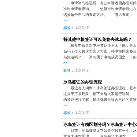
申请冰岛签证后，有些申请者因办理时间
准许申请者查询。 使馆准许申请者通过在
选择适合自己的查询方法。 电话查询： 申
>>
标签：
冰岛签证
持其他申根签证可以免签去冰岛吗？
很多申请者对申根签证还不太了解，最近
岛吗？今天再这里告诉大家，持申根国家签
岛旅游吗？ 冰岛属于申根成员国之一，如果
>>
标签：
冰岛签证
冰岛签证的办理流程
最近有人问到：冰岛签证办理流程，基本
这属于正常现象，接下来给大家进行详解。
的签证进行了解，最终选择最适合自己的签证
>>
标签：
冰岛签证
冰岛签证有领区划分吗？冰岛签证中心
目前，冰岛驻华设立领事馆只有一个：冰
北京大使馆受理。 冰岛驻华大使馆： 地址：