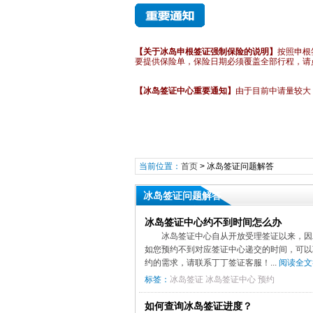
【关于冰岛申根签证强制保险的说明】
按照申根
要提供保险单，保险日期必须覆盖全部行程
，请
【冰岛签证中心重要通知】
由于目前中请量较大
当前位置：
首页
>
冰岛签证问题解答
冰岛签证问题解答
冰岛签证中心约不到时间怎么办
冰岛签证中心自从开放受理签证以来，因
如您预约不到对应签证中心递交的时间，可以
约的需求，请联系丁丁签证客服！...
阅读全文
标签：
冰岛签证
冰岛签证中心
预约
如何查询冰岛签证进度？