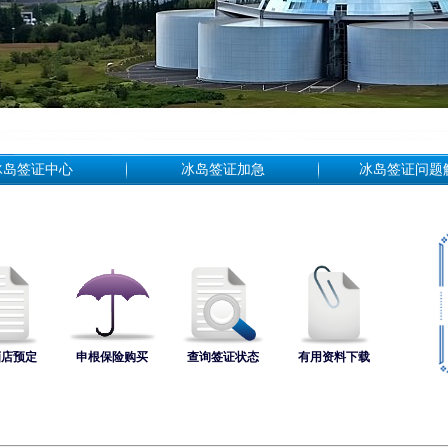
冰岛签证中心
冰岛签证加急
冰岛签证问题
酒店预定
申根保险购买
查询签证状态
有用资料下载