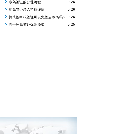
冰岛签证的办理流程
9-26
冰岛签证录入指纹详情
9-26
持其他申根签证可以免签去冰岛吗？
9-26
关于冰岛签证保险须知
9-25