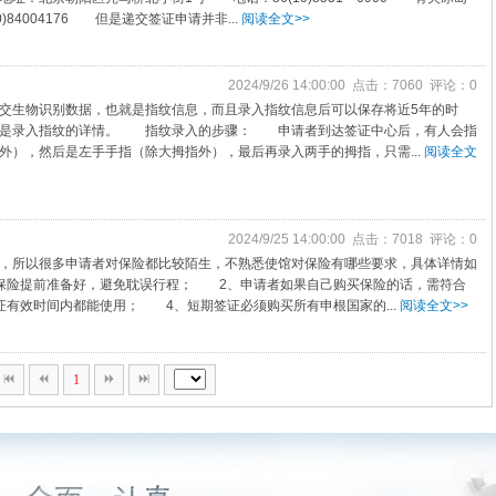
84004176 但是递交签证申请并非...
阅读全文>>
2024/9/26 14:00:00 点击：7060 评论：0
交生物识别数据，也就是指纹信息，而且录入指纹信息后可以保存将近5年的时
下是录入指纹的详情。 指纹录入的步骤： 申请者到达签证中心后，有人会指
外），然后是左手手指（除大拇指外），最后再录入两手的拇指，只需...
阅读全文
2024/9/25 14:00:00 点击：7018 评论：0
，所以很多申请者对保险都比较陌生，不熟悉使馆对保险有哪些要求，具体详情如
保险提前准备好，避免耽误行程； 2、申请者如果自己购买保险的话，需符合
有效时间内都能使用； 4、短期签证必须购买所有申根国家的...
阅读全文>>
1