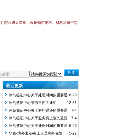
，住院和遣返费用，
根据领馆要求，材料清单中需
最近更新
冰岛签证中心关于处理时间的重要通
6-29
知
冰岛签证中心节假日闭关通知
12-31
冰岛签证中心关于材料退还的重要通
7-4
知
冰岛签证中心关于服务费上涨的重要
7-4
通知
冰岛签证中心关于处理时间的重要通
6-26
知
华泰-境外出差/务工人员意外保险
5-21