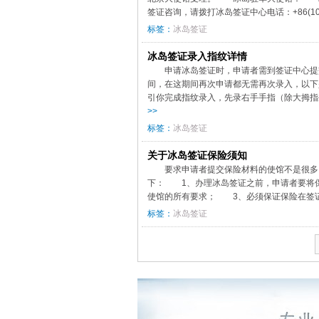
签证咨询，请拨打冰岛签证中心电话：+86(10)
标签：
冰岛签证
冰岛签证录入指纹详情
申请冰岛签证时，申请者需到签证中心提
间，在这期间再次申请都无需再次录入，以
引你完成指纹录入，先录右手手指（除大拇指
>>
标签：
冰岛签证
关于冰岛签证保险须知
要求申请者提交保险材料的使馆不是很多
下： 1、办理冰岛签证之前，申请者要将
使馆的所有要求； 3、必须保证保险在签证
标签：
冰岛签证