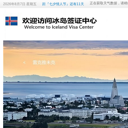
2026年8月7日 星期五
距『七夕情人节』还有11天