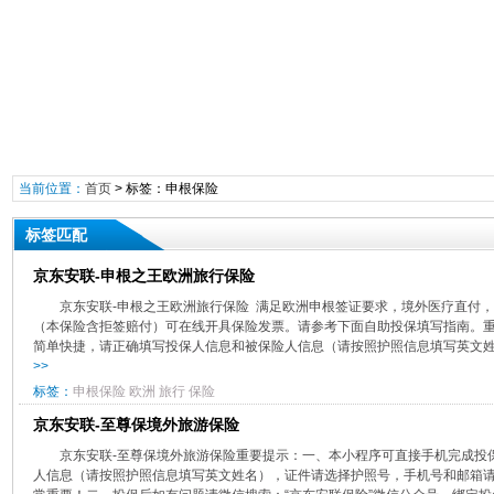
当前位置：
首页
> 标签：申根保险
标签匹配
京东安联-申根之王欧洲旅行保险
​京东安联-申根之王欧洲旅行保险 满足欧洲申根签证要求，境外医疗直付
（本保险含拒签赔付）可在线开具保险发票。请参考下面自助投保填写指南。
简单快捷，请正确填写投保人信息和被保险人信息（请按照护照信息填写英文姓名
>>
标签：
申根保险
欧洲
旅行
保险
京东安联-至尊保境外旅游保险
京东安联-至尊保境外旅游保险重要提示：一、本小程序可直接手机完成投
人信息（请按照护照信息填写英文姓名），证件请选择护照号，手机号和邮箱